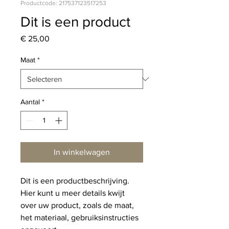
Productcode: 217537123517253
Dit is een product
Prijs
€ 25,00
Maat
*
Aantal
*
In winkelwagen
Dit is een productbeschrijving. 
Hier kunt u meer details kwijt 
over uw product, zoals de maat, 
het materiaal, gebruiksinstructies 