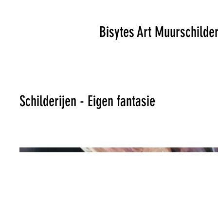
Bisytes Art Muurschilde
Schilderijen - Eigen fantasie